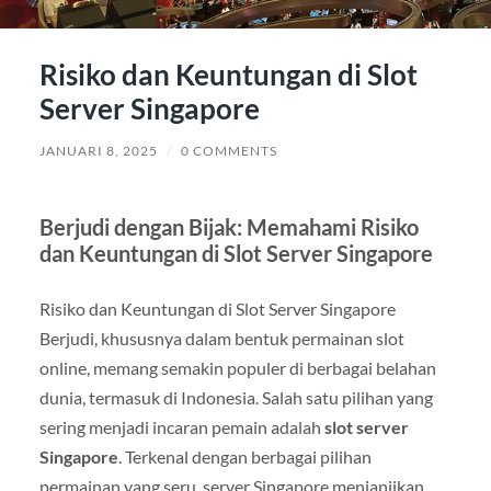
Risiko dan Keuntungan di Slot
Server Singapore
JANUARI 8, 2025
/
0 COMMENTS
Berjudi dengan Bijak: Memahami Risiko
dan Keuntungan di Slot Server Singapore
Risiko dan Keuntungan di Slot Server Singapore
Berjudi, khususnya dalam bentuk permainan slot
online, memang semakin populer di berbagai belahan
dunia, termasuk di Indonesia. Salah satu pilihan yang
sering menjadi incaran pemain adalah
slot server
Singapore
. Terkenal dengan berbagai pilihan
permainan yang seru, server Singapore menjanjikan