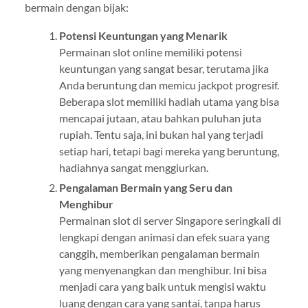
bermain dengan bijak:
Potensi Keuntungan yang Menarik
Permainan slot online memiliki potensi
keuntungan yang sangat besar, terutama jika
Anda beruntung dan memicu jackpot progresif.
Beberapa slot memiliki hadiah utama yang bisa
mencapai jutaan, atau bahkan puluhan juta
rupiah. Tentu saja, ini bukan hal yang terjadi
setiap hari, tetapi bagi mereka yang beruntung,
hadiahnya sangat menggiurkan.
Pengalaman Bermain yang Seru dan
Menghibur
Permainan slot di server Singapore seringkali di
lengkapi dengan animasi dan efek suara yang
canggih, memberikan pengalaman bermain
yang menyenangkan dan menghibur. Ini bisa
menjadi cara yang baik untuk mengisi waktu
luang dengan cara yang santai, tanpa harus