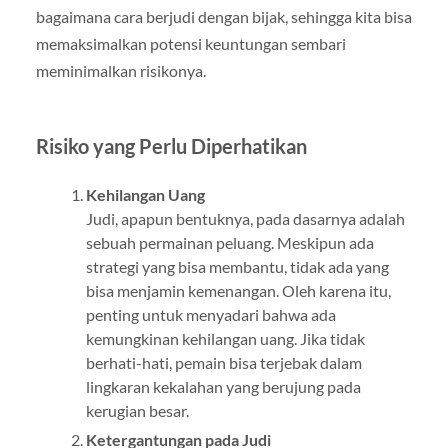
bagaimana cara berjudi dengan bijak, sehingga kita bisa
memaksimalkan potensi keuntungan sembari
meminimalkan risikonya.
Risiko yang Perlu Diperhatikan
Kehilangan Uang
Judi, apapun bentuknya, pada dasarnya adalah
sebuah permainan peluang. Meskipun ada
strategi yang bisa membantu, tidak ada yang
bisa menjamin kemenangan. Oleh karena itu,
penting untuk menyadari bahwa ada
kemungkinan kehilangan uang. Jika tidak
berhati-hati, pemain bisa terjebak dalam
lingkaran kekalahan yang berujung pada
kerugian besar.
Ketergantungan pada Judi