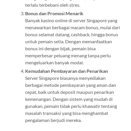
terlalu terbebani oleh stres.
Bonus dan Promosi Menarik
Banyak kasino online di server Singapore yang
menawarkan berbagai macam bonus, mulai dari
bonus selamat datang, cashback, hingga bonus
untuk pemain setia. Dengan memanfaatkan
bonus ini dengan bijak, pemain bisa
memperbesar peluang menang tanpa perlu
mengeluarkan banyak modal.
Kemudahan Pembayaran dan Penarikan
Server Singapore biasanya menyediakan
berbagai metode pembayaran yang aman dan
cepat, baik untuk deposit maupun penarikan
kemenangan. Dengan sistem yang mudah di
gunakan, pemain tidak perlu khawatir tentang
masalah transaksi yang bisa menghambat
pengalaman berjudi mereka.