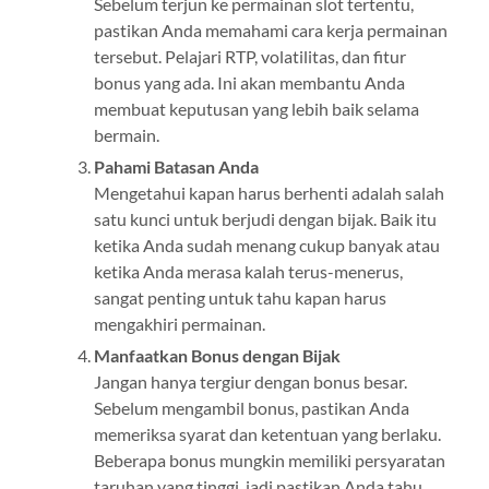
Sebelum terjun ke permainan slot tertentu,
pastikan Anda memahami cara kerja permainan
tersebut. Pelajari RTP, volatilitas, dan fitur
bonus yang ada. Ini akan membantu Anda
membuat keputusan yang lebih baik selama
bermain.
Pahami Batasan Anda
Mengetahui kapan harus berhenti adalah salah
satu kunci untuk berjudi dengan bijak. Baik itu
ketika Anda sudah menang cukup banyak atau
ketika Anda merasa kalah terus-menerus,
sangat penting untuk tahu kapan harus
mengakhiri permainan.
Manfaatkan Bonus dengan Bijak
Jangan hanya tergiur dengan bonus besar.
Sebelum mengambil bonus, pastikan Anda
memeriksa syarat dan ketentuan yang berlaku.
Beberapa bonus mungkin memiliki persyaratan
taruhan yang tinggi, jadi pastikan Anda tahu