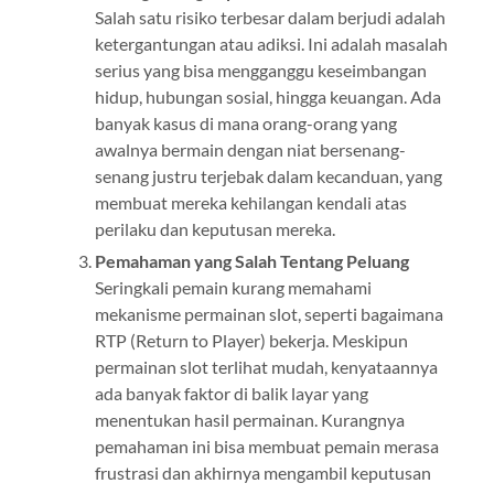
Salah satu risiko terbesar dalam berjudi adalah
ketergantungan atau adiksi. Ini adalah masalah
serius yang bisa mengganggu keseimbangan
hidup, hubungan sosial, hingga keuangan. Ada
banyak kasus di mana orang-orang yang
awalnya bermain dengan niat bersenang-
senang justru terjebak dalam kecanduan, yang
membuat mereka kehilangan kendali atas
perilaku dan keputusan mereka.
Pemahaman yang Salah Tentang Peluang
Seringkali pemain kurang memahami
mekanisme permainan slot, seperti bagaimana
RTP (Return to Player) bekerja. Meskipun
permainan slot terlihat mudah, kenyataannya
ada banyak faktor di balik layar yang
menentukan hasil permainan. Kurangnya
pemahaman ini bisa membuat pemain merasa
frustrasi dan akhirnya mengambil keputusan