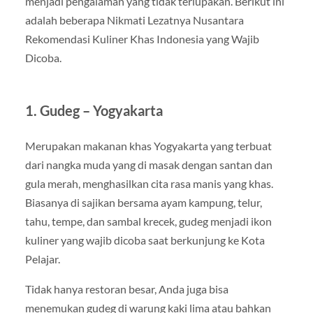
menjadi pengalaman yang tidak terlupakan. Berikut ini
adalah beberapa Nikmati Lezatnya Nusantara
Rekomendasi Kuliner Khas Indonesia yang Wajib
Dicoba.
1. Gudeg – Yogyakarta
Merupakan makanan khas Yogyakarta yang terbuat
dari nangka muda yang di masak dengan santan dan
gula merah, menghasilkan cita rasa manis yang khas.
Biasanya di sajikan bersama ayam kampung, telur,
tahu, tempe, dan sambal krecek, gudeg menjadi ikon
kuliner yang wajib dicoba saat berkunjung ke Kota
Pelajar.
Tidak hanya restoran besar, Anda juga bisa
menemukan gudeg di warung kaki lima atau bahkan