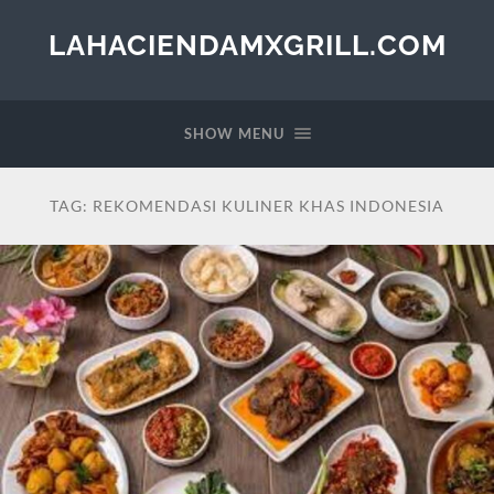
LAHACIENDAMXGRILL.COM
SHOW MENU
TAG:
REKOMENDASI KULINER KHAS INDONESIA