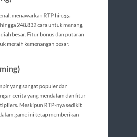
kenal, menawarkan RTP hingga
an hingga 248.832 cara untuk menang,
iah besar. Fitur bonus dan putaran
ntuk meraih kemenangan besar.
ming)
pir yang sangat populer dan
 dengan cerita yang mendalam dan fitur
ltipliers. Meskipun RTP-nya sedikit
ur dalam game ini tetap memberikan