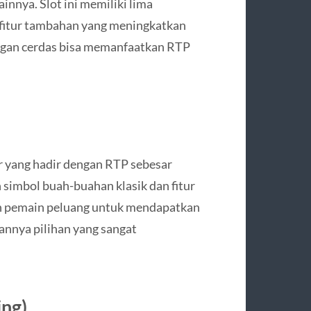
lainnya. Slot ini memiliki lima
fitur tambahan yang meningkatkan
gan cerdas bisa memanfaatkan RTP
r yang hadir dengan RTP sebesar
 simbol buah-buahan klasik dan fitur
n pemain peluang untuk mendapatkan
kannya pilihan yang sangat
ing)