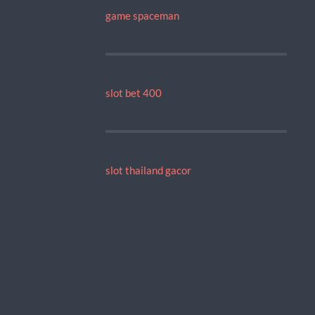
game spaceman
slot bet 400
slot thailand gacor