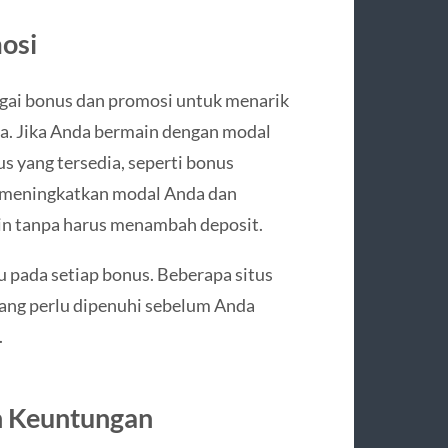
osi
gai bonus dan promosi untuk menarik
. Jika Anda bermain dengan modal
s yang tersedia, seperti bonus
isa meningkatkan modal Anda dan
in tanpa harus menambah deposit.
u pada setiap bonus. Beberapa situs
ang perlu dipenuhi sebelum Anda
.
an Keuntungan