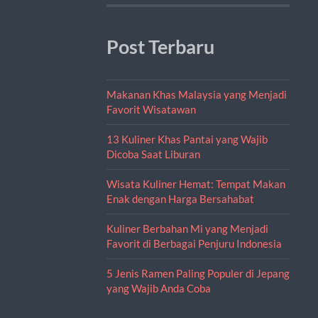
Post Terbaru
Makanan Khas Malaysia yang Menjadi
Favorit Wisatawan
13 Kuliner Khas Pantai yang Wajib
Dicoba Saat Liburan
Wisata Kuliner Hemat: Tempat Makan
Enak dengan Harga Bersahabat
Kuliner Berbahan Mi yang Menjadi
Favorit di Berbagai Penjuru Indonesia
5 Jenis Ramen Paling Populer di Jepang
yang Wajib Anda Coba