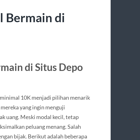
 Bermain di
main di Situs Depo
 minimal 10K menjadi pilihan menarik
 mereka yang ingin menguji
 uang. Meski modal kecil, tetap
aksimalkan peluang menang. Salah
ngan bijak. Berikut adalah beberapa