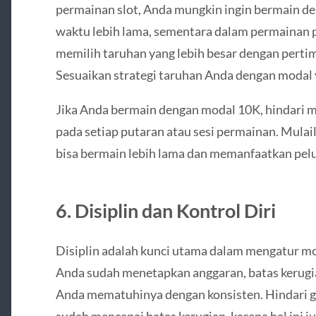
permainan slot, Anda mungkin ingin bermain de
waktu lebih lama, sementara dalam permainan p
memilih taruhan yang lebih besar dengan perti
Sesuaikan strategi taruhan Anda dengan modal 
Jika Anda bermain dengan modal 10K, hindari m
pada setiap putaran atau sesi permainan. Mulai
bisa bermain lebih lama dan memanfaatkan pelu
6. Disiplin dan Kontrol Diri
Disiplin adalah kunci utama dalam mengatur mod
Anda sudah menetapkan anggaran, batas kerugia
Anda mematuhinya dengan konsisten. Hindari g