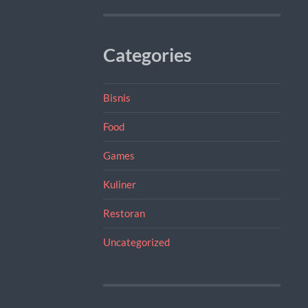
Categories
Bisnis
Food
Games
Kuliner
Restoran
Uncategorized