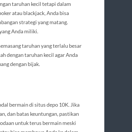
ngan taruhan kecil tetapi dalam
oker atau blackjack, Anda bisa
mbangan strategi yang matang.
yang Anda miliki.
emasang taruhan yang terlalu besar
lah dengan taruhan kecil agar Anda
ang dengan bijak.
al bermain di situs depo 10K. Jika
n, dan batas keuntungan, pastikan
odaan untuk terus bermain meski