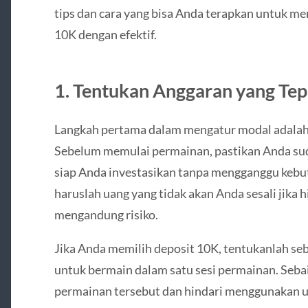
tips dan cara yang bisa Anda terapkan untuk me
10K dengan efektif.
1. Tentukan Anggaran yang Tep
Langkah pertama dalam mengatur modal adalah
Sebelum memulai permainan, pastikan Anda su
siap Anda investasikan tanpa mengganggu kebut
haruslah uang yang tidak akan Anda sesali jika h
mengandung risiko.
Jika Anda memilih deposit 10K, tentukanlah s
untuk bermain dalam satu sesi permainan. Seba
permainan tersebut dan hindari menggunakan 