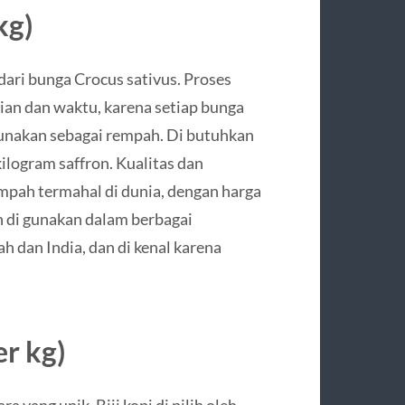
kg)
ari bunga Crocus sativus. Proses
ian dan waktu, karena setiap bunga
gunakan sebagai rempah. Di butuhkan
ilogram saffron. Kualitas dan
mpah termahal di dunia, dengan harga
n di gunakan dalam berbagai
 dan India, dan di kenal karena
r kg)