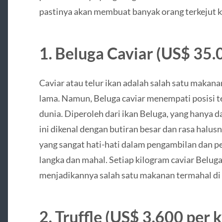
pastinya akan membuat banyak orang terkejut k
1. Beluga Caviar (US$ 35.
Caviar atau telur ikan adalah salah satu makan
lama. Namun, Beluga caviar menempati posisi ter
dunia. Diperoleh dari ikan Beluga, yang hanya d
ini dikenal dengan butiran besar dan rasa halu
yang sangat hati-hati dalam pengambilan dan 
langka dan mahal. Setiap kilogram caviar Beluga 
menjadikannya salah satu makanan termahal di 
2. Truffle (US$ 3.600 per k