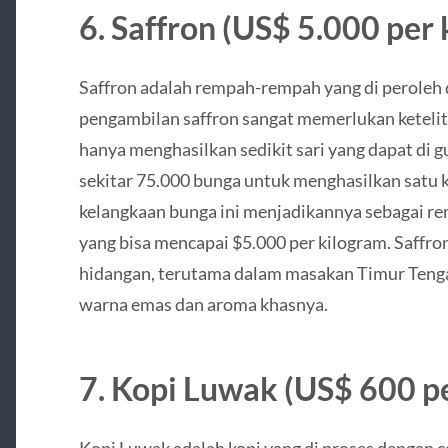
6. Saffron (US$ 5.000 per 
Saffron adalah rempah-rempah yang di peroleh d
pengambilan saffron sangat memerlukan ketelit
hanya menghasilkan sedikit sari yang dapat di 
sekitar 75.000 bunga untuk menghasilkan satu k
kelangkaan bunga ini menjadikannya sebagai re
yang bisa mencapai $5.000 per kilogram. Saffro
hidangan, terutama dalam masakan Timur Tengah
warna emas dan aroma khasnya.
7. Kopi Luwak (US$ 600 pe