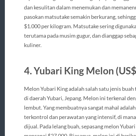
dan kesulitan dalam menemukan dan memanenny
pasokan matsutake semakin berkurang, sehingga
$1.000 per kilogram. Matsutake sering digunak
terutama pada musim gugur, dan dianggap seba
kuliner.
4. Yubari King Melon (US$
Melon Yubari King adalah salah satu jenis buah
di daerah Yubari, Jepang. Melon ini terkenal de
lembut. Yang membuatnya sangat mahal adalah 
terkontrol dan perawatan yang intensif, di man
dijual. Pada lelang buah, sepasang melon Yubari
mencapai $27.000. Biasanya, melon ini di berik