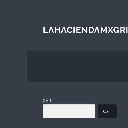
LAHACIENDAMXGR
CARI
Cari