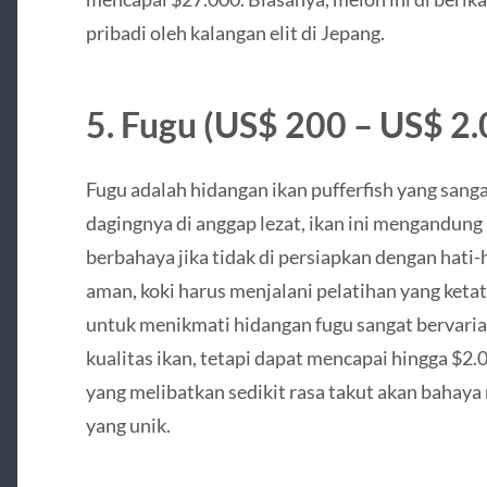
pribadi oleh kalangan elit di Jepang.
5. Fugu (US$ 200 – US$ 2.
Fugu adalah hidangan ikan pufferfish yang sang
dagingnya di anggap lezat, ikan ini mengandung
berbahaya jika tidak di persiapkan dengan hati
aman, koki harus menjalani pelatihan yang ketat
untuk menikmati hidangan fugu sangat bervaria
kualitas ikan, tetapi dapat mencapai hingga $2.
yang melibatkan sedikit rasa takut akan bahay
yang unik.