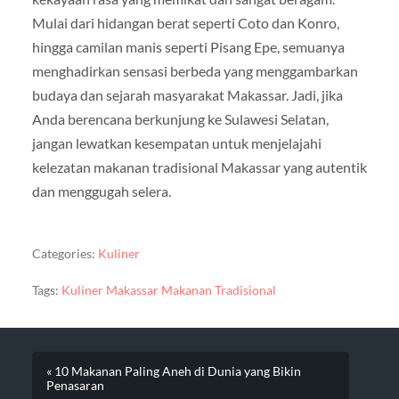
Mulai dari hidangan berat seperti Coto dan Konro,
hingga camilan manis seperti Pisang Epe, semuanya
menghadirkan sensasi berbeda yang menggambarkan
budaya dan sejarah masyarakat Makassar. Jadi, jika
Anda berencana berkunjung ke Sulawesi Selatan,
jangan lewatkan kesempatan untuk menjelajahi
kelezatan makanan tradisional Makassar yang autentik
dan menggugah selera.
Categories:
Kuliner
Tags:
Kuliner Makassar Makanan Tradisional
« 10 Makanan Paling Aneh di Dunia yang Bikin
Penasaran