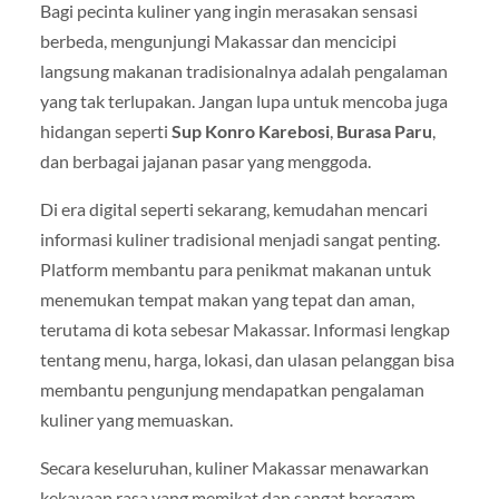
Bagi pecinta kuliner yang ingin merasakan sensasi
berbeda, mengunjungi Makassar dan mencicipi
langsung makanan tradisionalnya adalah pengalaman
yang tak terlupakan. Jangan lupa untuk mencoba juga
hidangan seperti
Sup Konro Karebosi
,
Burasa Paru
,
dan berbagai jajanan pasar yang menggoda.
Di era digital seperti sekarang, kemudahan mencari
informasi kuliner tradisional menjadi sangat penting.
Platform membantu para penikmat makanan untuk
menemukan tempat makan yang tepat dan aman,
terutama di kota sebesar Makassar. Informasi lengkap
tentang menu, harga, lokasi, dan ulasan pelanggan bisa
membantu pengunjung mendapatkan pengalaman
kuliner yang memuaskan.
Secara keseluruhan, kuliner Makassar menawarkan
kekayaan rasa yang memikat dan sangat beragam.