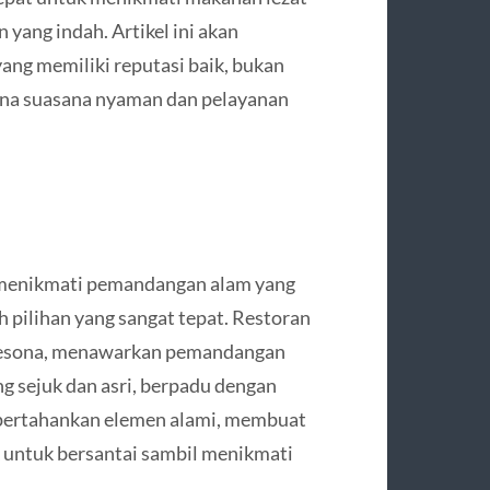
yang indah. Artikel ini akan
ang memiliki reputasi baik, bukan
rena suasana nyaman dan pelayanan
 menikmati pemandangan alam yang
h pilihan yang sangat tepat. Restoran
empesona, menawarkan pemandangan
 sejuk dan asri, berpadu dengan
pertahankan elemen alami, membuat
 untuk bersantai sambil menikmati