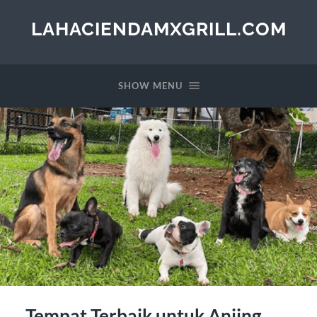
LAHACIENDAMXGRILL.COM
SHOW MENU
Tempat Terbaik untuk Anjing